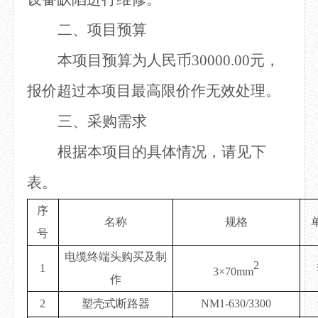
二、
项目预算
本项目预算为人民币
30000.00元，
报价超过本项目最高限价作无效处理。
三、
采购需求
根据本项目的具体情况，请见下
表。
序
名称
规格
号
电缆终端头购买及制
2
1
3×70mm
作
2
塑壳式断路器
NM1-630/3300