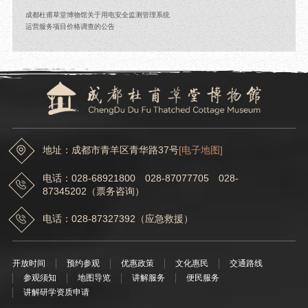
成都杜甫草堂博物馆关于用电安全监测管理系统
运营服务项目价格调查的公告
地址：成都市青羊区青华路37号
[电子地图]
电话：028-68921800 028-87077705 028-
87345202（票务咨询）
电话：028-87327392（应急救援）
开放时间
预约参观
优惠政策
文化惠民
交通路线
参观须知
地图导览
讲解服务
便民服务
讲解研学资质申请