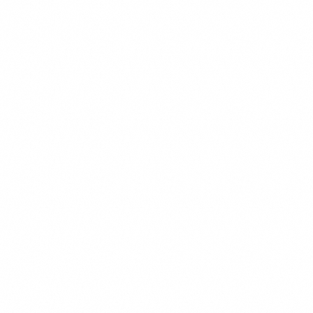
草堂影壁
大雅堂