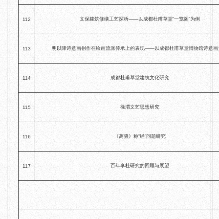
文保建筑修缮工艺探析——以成都杜甫草堂“一览阁”为例
112
明以降诗意画创作在绘画流派传承上的表现——以成都杜甫草堂博物馆诗意画
113
成都杜甫草堂建筑文化研究
114
徐渭文艺思想研究
115
《离骚》称“经”问题研究
116
百年李杜研究的回顾与展望
117