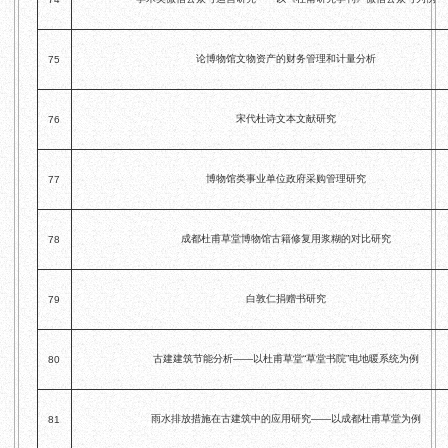
论博物馆文物资产的财务管理和计量分析
75
宋代杜诗文本文献研究
76
博物馆类事业单位政府采购管理研究
77
成都杜甫草堂博物馆古籍修复用浆糊的对比研究
78
白敦仁捐赠书研究
79
古建建筑节能分析——以杜甫草堂“草堂书院”电地暖系统为例
80
雨水排放措施在古建筑中的应用研究——以成都杜甫草堂为例
81