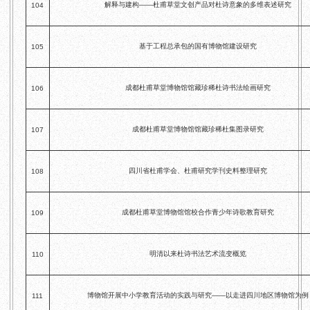
解释与建构——杜甫草堂文创产品对杜诗意象的多维表述研究
104
基于工程总承包的国有博物馆建设研究
105
成都杜甫草堂博物馆馆藏珍稀杜诗书法绘画研究
106
成都杜甫草堂博物馆馆藏珍稀杜集图录研究
107
四川省杜甫学会、杜甫研究学刊史料整理研究
108
成都杜甫草堂博物馆馆校合作青少年诗歌教育研究
109
明清以来杜诗书法艺术流变概览
110
博物馆开展中小学教育活动的实践与研究——以走进四川地区博物馆为例
111