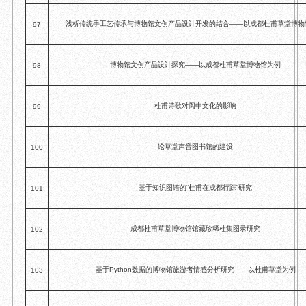
浅析传统手工艺传承与博物馆文创产品设计开发的结合——以成都杜甫草堂博物
97
博物馆文创产品设计探究——以成都杜甫草堂博物馆为例
98
杜甫诗歌对阆中文化的影响
99
论草堂声音图书馆的建设
100
基于知识图谱的“杜甫在成都行踪”研究
101
成都杜甫草堂博物馆馆藏珍稀杜集图录研究
102
基于Python数据的博物馆旅游者情感分析研究——以杜甫草堂为例
103