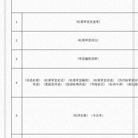
《杜甫草堂史迹考》
1
《杜甫草堂诗注》
2
《草堂楹联语粹》
3
《诗圣杜甫》《杜甫草堂史话》《杜甫草堂匾联》《杜甫草堂诗选》《历代咏草堂诗
4
诗选》《黄庭坚诗选》《陆游咏蜀诗选》《书海拾贝》《杜诗今译》《画坛撷
《杜诗全集》（今注本）
5