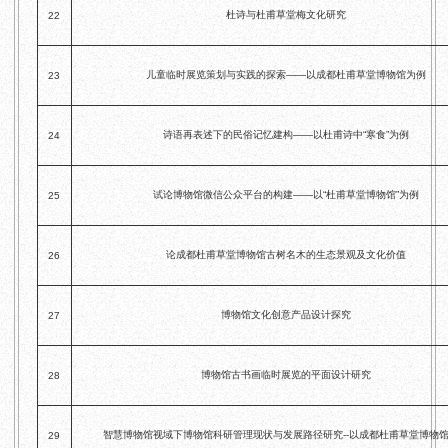
杜诗与杜甫草堂梅文化研究
22
儿童临时展览策划与实践的探索——以成都杜甫草堂博物馆为例
23
诗语再表述下的民俗记忆建构——以杜甫诗中“寒食”为例
24
试论博物馆微信公众平台的构建——以“杜甫草堂博物馆”为例
25
论成都杜甫草堂博物馆古树名木的生态景观及文化价值
26
博物馆文化创意产品设计探究
27
博物馆古书画临时展览的平面设计研究
28
智慧博物馆视域下博物馆科研管理现状与发展路径研究--以成都杜甫草堂博物
29