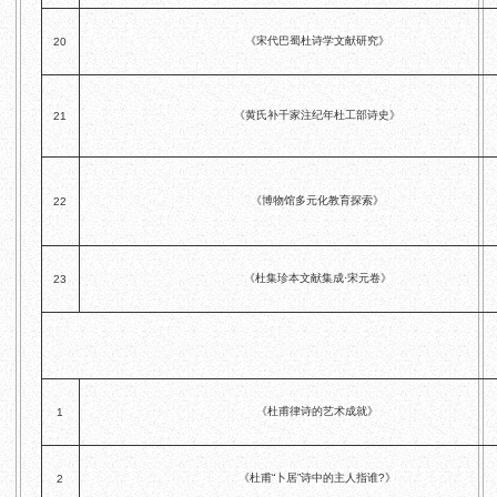
《宋代巴蜀杜诗学文献研究》
20
《黄氏补千家注纪年杜工部诗史》
21
《博物馆多元化教育探索》
22
《杜集珍本文献集成·宋元卷》
23
《杜甫律诗的艺术成就》
1
《杜甫“卜居”诗中的主人指谁?》
2