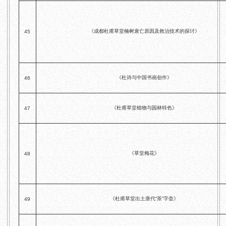
《成都杜甫草堂楠树衰亡原因及救治技术的探讨》
45
《杜诗与中国书画创作》
46
《杜甫草堂植物与园林特色》
47
《草堂梅花》
48
《杜甫草堂出土唐代“茶”字壶》
49