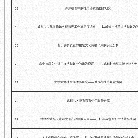
海派绘画中的杜甫诗意画创作研究
67
成都市市属博物馆科研管理工作满意度调查——以成都杜甫草堂博物馆为
68
基于讲解员在博物馆文化传播作用的实证分析
69
论非物质文化遗产在博物馆中的旅游应用——以成都杜甫草堂博物馆为例
70
文学旅游地旅游体验研究——以成都杜甫草堂为例
71
成都地区博物馆青少年教育研究
72
博物馆藏品元素在文创产品中的应用——以杜诗诗意画和书法藏品为例
73
学术类微信公众号运营研究——以《杜甫研究学刊》微信公众号为例
74