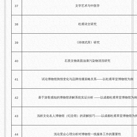
文学艺术与中医学
37
杜甫诗文研究
38
《诗律武库》研究
39
石质文物表面油漆污染物清洗研究
40
试论博物馆舆情变化与品牌传播策略关系——以杜甫草堂博物馆为例
41
基于游客感知的博物馆讲解系统实证分析 ——以成都杜甫草堂博物馆为例
42
浅析文化名人博物馆（纪念馆）的讲解技巧——以成都杜甫草堂博物馆为
43
浅论受众心理分析对博物馆一线服务工作的重要性
44