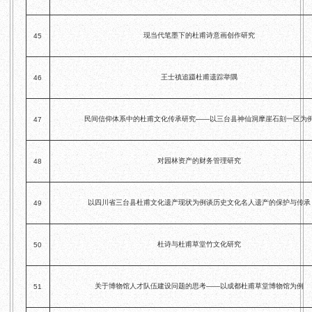
现当代笔墨下的杜甫诗意画创作研究
45
王士禛追蹑杜甫遗踪举隅
46
民间信仰体系中的杜甫文化传承研究——以三台县神仙洞摩崖石刻一区为
47
对园林资产的财务管理研究
48
以四川省三台县杜甫文化遗产现状为例谈历史文化名人遗产的保护与传承
49
杜诗与杜甫草堂竹文化研究
50
关于博物馆人才队伍建设问题的思考——以成都杜甫草堂博物馆为例
51