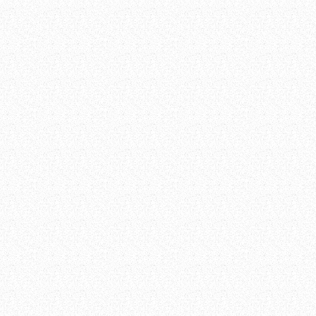
杜甫草堂兰花展
展览时间：
地点：