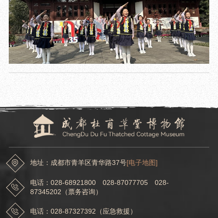
地址：成都市青羊区青华路37号
[电子地图]
电话：028-68921800 028-87077705 028-
87345202（票务咨询）
电话：028-87327392（应急救援）