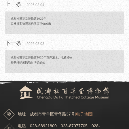
上一条
2026.03.04
成都杜甫草堂博物馆2026年
园林日常物资采购项目询价的函
下一条
2026.03.03
成都杜甫草堂博物馆2026年花卉灌木、地被植物
补栽维护采购项目询价的函
地址：成都市青羊区青华路37号
[电子地图]
电话：028-68921800 028-87077705 028-