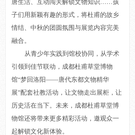
唐生活、互动闯关解锁文物知识……孩
子们用新颖有趣的形式，将杜甫的故乡
情结、中秋的团圆氛围与展览内容完美
融合。
从青少年实践到馆校协同，从学术
引领到佳节联动，成都杜甫草堂博物
馆
“梦回洛阳——唐代东都文物精华
展”配套社教活动，让文物走出展柜，让
历史活在当下。未来，成都杜甫
草堂博
物馆还将带来更多精彩活动，邀观众一
起解锁文化新体验。