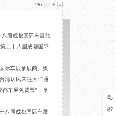
字号：
小
中
大
二十八届成都国际车展旅
年第二十八届成都国际
成都国际车展参展商、媒
台湾居民来往大陆通
成都车展免费票”，享
第二十八届成都国际车展