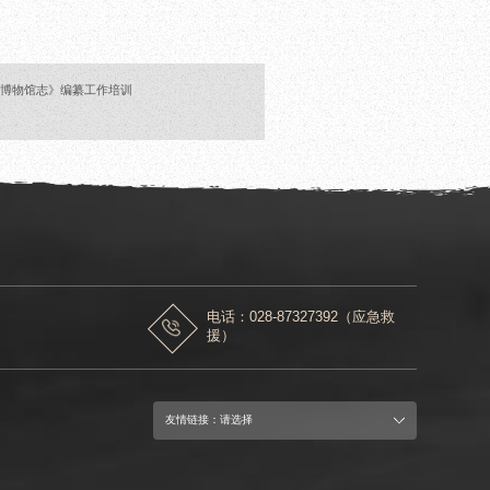
堂博物馆志》编纂工作培训
电话：028-87327392（应急救
援）
友情链接：请选择