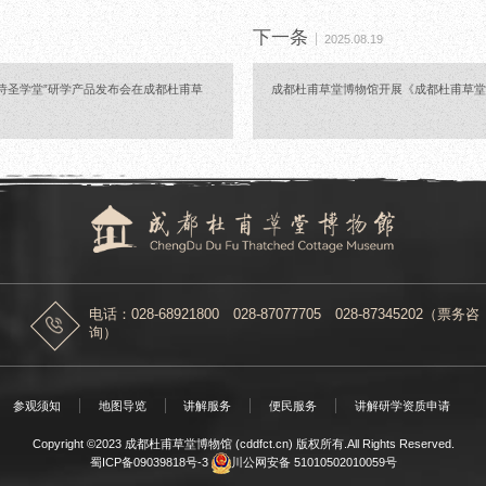
下一条
2025.08.19
“诗圣学堂”研学产品发布会在成都杜甫草
成都杜甫草堂博物馆开展《成都杜甫草
电话：028-68921800 028-87077705 028-87345202（票务咨
询）
参观须知
地图导览
讲解服务
便民服务
讲解研学资质申请
Copyright ©2023 成都杜甫草堂博物馆 (cddfct.cn) 版权所有.All Rights Reserved.
蜀ICP备09039818号-3
川公网安备 51010502010059号