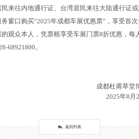
居民来往内地通行证、台湾居民来往大陆通行证或
务窗口购买“2025年成都车展优惠票”，享受首
票的观众本人，凭票根享受车展门票8折优惠，每
28-68921800。
成都杜甫草堂
2025年8月2
返回列表