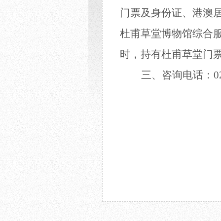
门票及身份证、港澳
杜甫草堂博物馆综合服
时，持有杜甫草堂门
三、咨询电话：
0