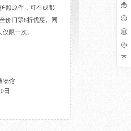
护照原件，可在成都
次全价门票8折优惠。同
人仅限一次。
博物馆
0日