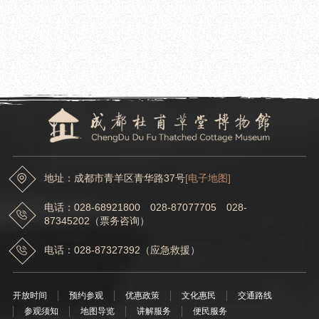
成都杜甫草堂博物馆推出“草堂诗心 书童循迹”研学营活动
2025.07.15
大邑县刘氏庄园博物馆一行到成都杜甫草堂博物馆交流座谈
地址：成都市青羊区青华路37号
[电子地图]
电话：028-68921800 028-87077705 028-
87345202（票务咨询）
电话：028-87327392（应急救援）
开放时间
预约参观
优惠政策
文化惠民
交通路线
参观须知
地图导览
讲解服务
便民服务