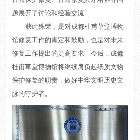
题展开
了
讨论
和经验交流
。
获此殊荣，是对
成都杜甫草堂博物
馆
修复工作的肯定和鼓励，也是对未来
修复工作提出的更高要求。今后，成都
杜甫草堂博物馆将继续肩负起纸质文物
保护修复的职责，做好中华文明历史文
脉的守护者。