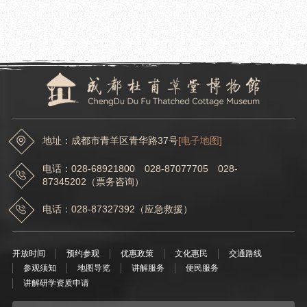
2025.06.11
成都杜甫草堂博物馆 2025年度馆级重点、一般科研项目立项评审结果公示名单
地址：成都市青羊区青华路37号
[电子地图]
电话：028-68921800 028-87077705 028-
87345202（票务咨询）
电话：028-87327392（应急救援）
开放时间
预约参观
优惠政策
文化惠民
交通路线
参观须知
地图导览
讲解服务
便民服务
讲解研学资质申请