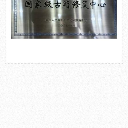
2025.06.19
成都杜甫草堂博物馆保洁员拾金不昧