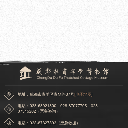
2025.06.11
成都杜甫草堂博物馆 2025年度馆级重点、一般科研项目立项评审结果公示名单
2025.06.09
成都杜甫草堂博物馆开展第38个世界无烟日宣传活动
地址：成都市青羊区青华路37号
[电子地图]
电话：028-68921800 028-87077705 028-
87345202（票务咨询）
电话：028-87327392（应急救援）