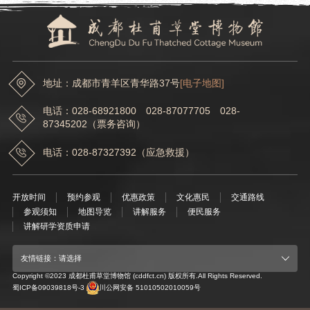
成都杜甫草堂博物馆召开2025年第一次保密工作培训会
地址：成都市青羊区青华路37号
[电子地图]
电话：028-68921800 028-87077705 028-
87345202（票务咨询）
电话：028-87327392（应急救援）
开放时间
预约参观
优惠政策
文化惠民
交通路线
参观须知
地图导览
讲解服务
便民服务
讲解研学资质申请
友情链接：请选择
Copyright ©2023 成都杜甫草堂博物馆 (cddfct.cn) 版权所有.All Rights Reserved.
蜀ICP备09039818号-3
川公网安备 51010502010059号