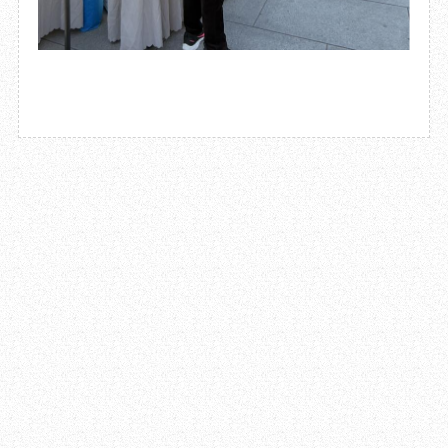
2025.03.31
成都杜甫草堂博物馆“弘扬李杜精神公益校园行”活动
走进丹棱县城区小学校
2025.03.28