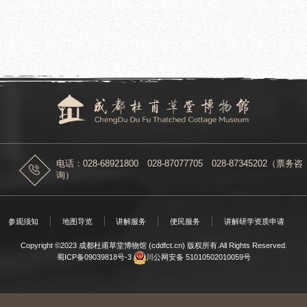
2025.03.26
动
成都杜甫草堂博物馆受邀参加2025中国
兰花艺术邀请展暨名亭文化交流活动
电话：028-68921800 028-87077705 028-87345202（票务咨
询）
参观须知
地图导览
讲解服务
便民服务
讲解研学资质申请
Copyright ©2023 成都杜甫草堂博物馆 (cddfct.cn) 版权所有.All Rights Reserved.
蜀ICP备09039818号-3
川公网安备 51010502010059号