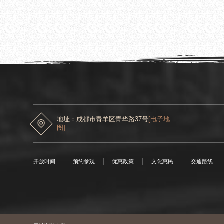
2025.03.28
成都杜甫草堂博物馆开展水土保持科普宣传活
地址：成都市青羊区青华路37号
[电子地
图]
开放时间
预约参观
优惠政策
文化惠民
交通路线