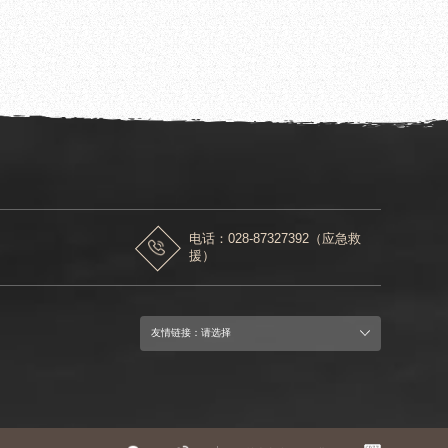
历史名园
电话：028-87327392（应急救
援）
友情链接：请选择