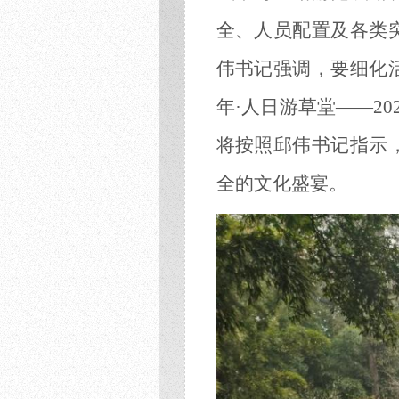
全、人员配置及各类
伟书记强调，要细化
年
·人日游草堂——2
将按照邱伟书记指示
全的文化盛宴。