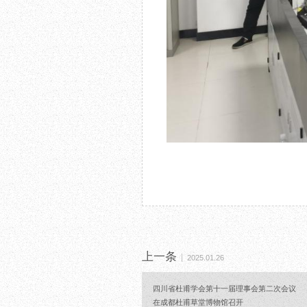
上一条
2025.01.26
四川省杜甫学会第十一届理事会第二次会议
在成都杜甫草堂博物馆召开