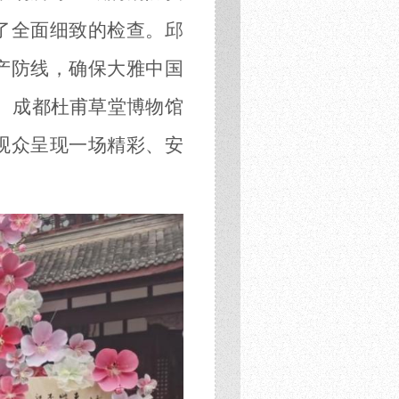
了全面细致的检查。邱
产防线，确保大雅中国
办。成都杜甫草堂博物馆
观众呈现一场精彩、安