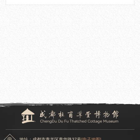
2024.12.11
成都杜甫草堂博物馆开展票务工作专题培训会
2024.12.06
成都杜甫草堂博物馆“诗歌传万家”系列讲座圆满结束
地址：成都市青羊区青华路37号
[电子地图]