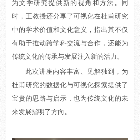
为文学研究提供新的视角和方法。同
时，王教授还分享了可视化在杜甫研究
中的学术价值和文化意义，指出其不仅
有助于推动跨学科交流与合作，还能为
传统文化的传承与发展注入新的活力。
此次讲座内容丰富、见解独到，为
杜甫研究的数据化与可视化探索提供了
宝贵的思路与启示，也为传统文化的未
来发展指明了方向。