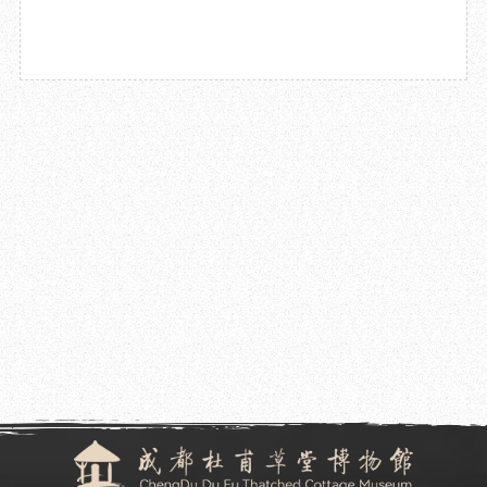
2024.12.06
成都杜甫草堂博物馆成功举办“杜甫研究数据化与可视化途径”
学术讲座
2024.11.29
“默言躬行 吾道干城——曾默躬金石书画谱系展”
在成都杜甫草堂博物馆开幕