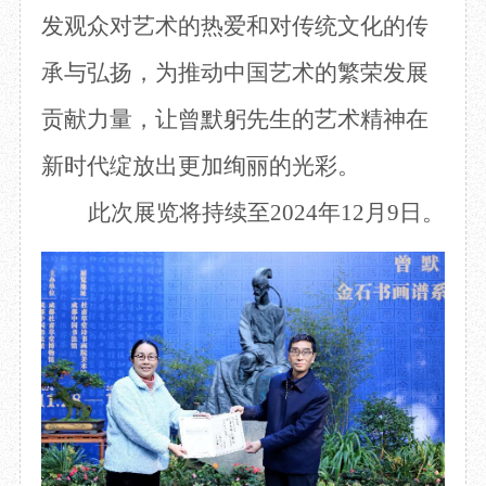
发
观众
对艺术的热爱和对传统文化的传
承与弘扬，为推动中国艺术的繁荣发展
贡献力量，让曾默躬先生的艺术精神在
新时代绽放出更加绚丽的光彩。
此次
展览将持续至
2024年
12月9日。