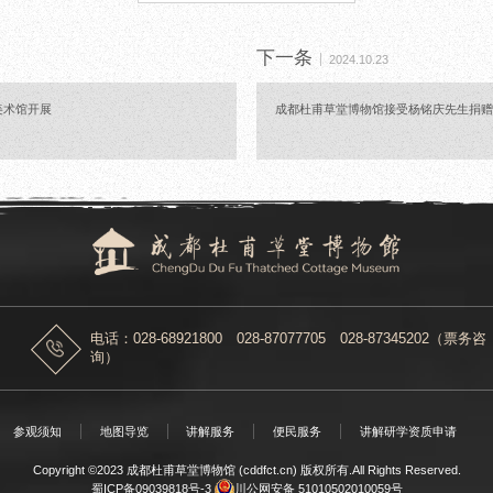
下一条
2024.10.23
美术馆开展
成都杜甫草堂博物馆接受杨铭庆先生捐
电话：028-68921800 028-87077705 028-87345202（票务咨
询）
参观须知
地图导览
讲解服务
便民服务
讲解研学资质申请
Copyright ©2023 成都杜甫草堂博物馆 (cddfct.cn) 版权所有.All Rights Reserved.
蜀ICP备09039818号-3
川公网安备 51010502010059号