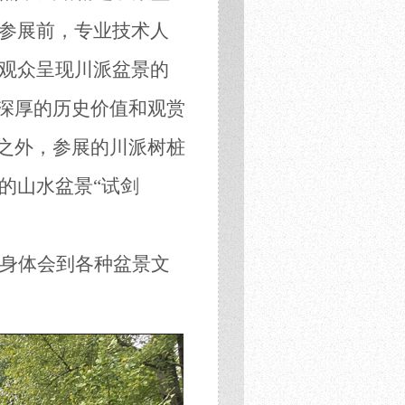
参展前，专业技术人
观众呈现川派盆景的
有深厚的历史价值和观赏
之
外，参展的川派树桩
的山水盆景
“试剑
身体会到各种盆景
文