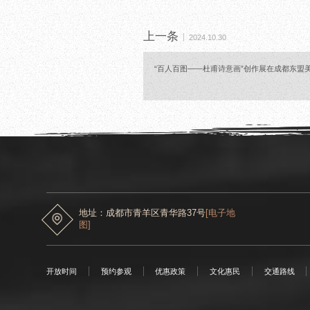
上一条
2024.10.30
“百人百图——杜甫诗意画”创作展在成都东盟
地址：成都市青羊区青华路37号
[电子地
图]
开放时间
预约参观
优惠政策
文化惠民
交通路线