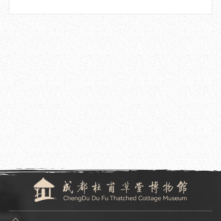
2024.10.09
成都杜甫草堂博物馆举办草堂校园诗社儿童诗会
及儿童诗书画作品展
2024.09.30
“会通文史——缪钺学术文献展”在成都杜甫草堂博物馆开展