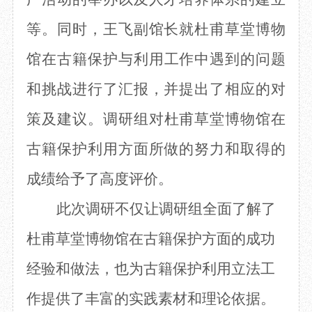
等。同时，
王飞副馆长
就
杜甫草堂
博物
馆在古籍保护
与利用
工作中遇到的问题
和挑战进行了
汇报
，并提出了相应的对
策
及
建议。调研组对
杜甫草堂
博物馆在
古籍保护利用方面所做的努力和取得的
成绩给予了高度评价
。
此次调研不仅让调研组全面了解了
杜甫草堂博物馆在古籍保护方面的
成功
经验和做法，也为古籍保护利用立法工
作提供了丰富的实践素材和理论依据。