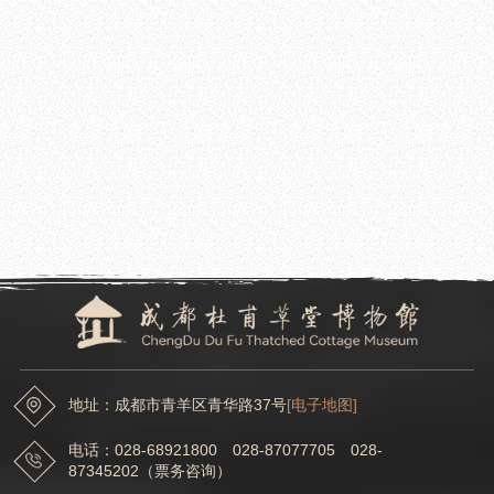
2024.08.27
成都杜甫草堂博物馆举办“草堂一课·草堂读唐诗”诗歌专题系列培训
2024.08.21
成都杜甫草堂博物馆举办草堂书院读书会
地址：成都市青羊区青华路37号
[电子地图]
电话：028-68921800 028-87077705 028-
87345202（票务咨询）