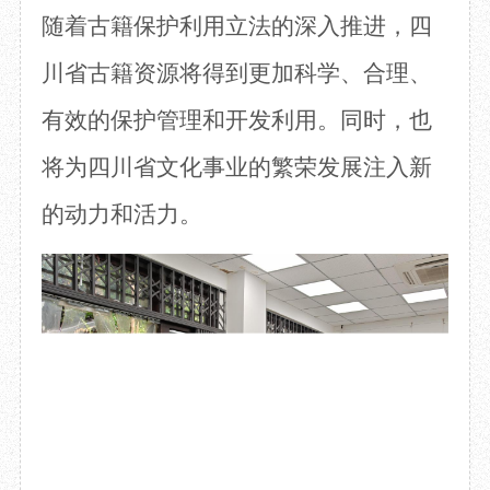
随着古籍保护利用立法的深入推进，
四
川
省古籍资源将得到更加科学、合理、
有效
的
保护管理
和
开发利用
。同时，也
将为
四川
省文化事业的繁荣发展注入新
的动力和活力
。