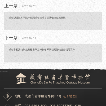
上一条
2024.07.23
成都职业技术学院一行到成都杜甫草堂博物馆交流座谈
下一条
2024.07.11
成都市档案馆到成都杜甫草堂博物馆开展档案进馆业务指导工作
地址：成都市青羊区青华路37号
[电子地图]
电话：028-68921800 028-87077705 028-