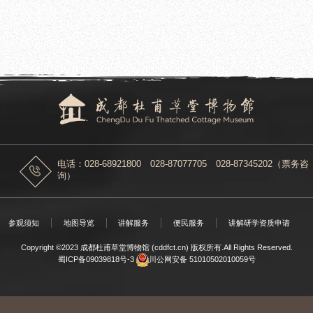
2024.07.10
进馆业务指导工作
成都杜甫草堂博物馆推出第二十三届荷
电话：028-68921800 028-87077705 028-87345202（票务咨
询）
参观须知
地图导览
讲解服务
便民服务
讲解研学资质申请
Copyright ©2023 成都杜甫草堂博物馆 (cddfct.cn) 版权所有.All Rights Reserved.
蜀ICP备09039818号-3
川公网安备 51010502010059号