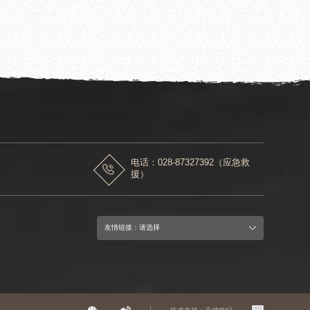
花展
电话：028-87327392（应急救
援）
友情链接：请选择