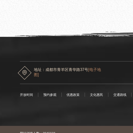
2024.07.11
成都市档案馆到成都杜甫草堂博物馆开展档案
地址：成都市青羊区青华路37号
[电子地
图]
开放时间
预约参观
优惠政策
文化惠民
交通路线