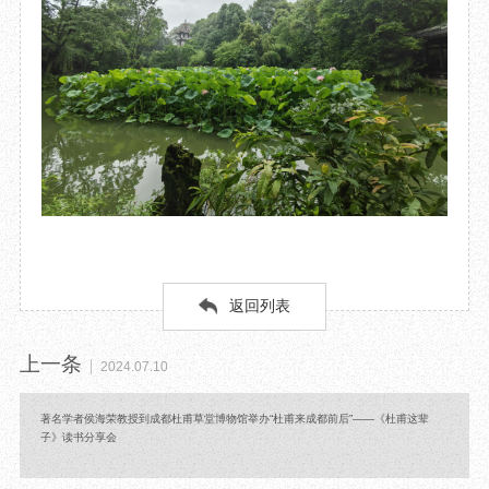
返回列表
上一条
2024.07.10
著名学者侯海荣教授到成都杜甫草堂博物馆举办“杜甫来成都前后”——《杜甫这辈
子》读书分享会