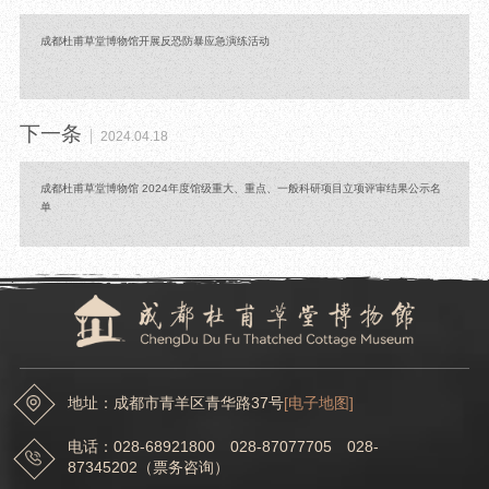
成都杜甫草堂博物馆开展反恐防暴应急演练活动
下一条
2024.04.18
成都杜甫草堂博物馆 2024年度馆级重大、重点、一般科研项目立项评审结果公示名
单
地址：成都市青羊区青华路37号
[电子地图]
电话：028-68921800 028-87077705 028-
87345202（票务咨询）