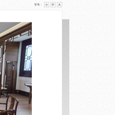
字号：
小
中
大