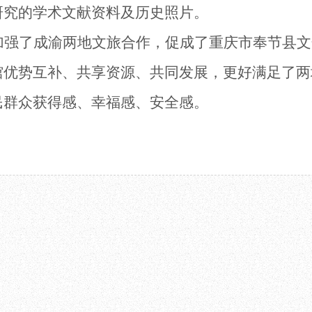
研究的学术文献资料及历史照片。
加强了成渝
两地文旅
合作，促成了
重庆市奉节县文
馆优势互补、
共享资源
、
共同发展
，
更好满足
了
两
民群众获得感、幸福感、安全感
。
2024.04.11