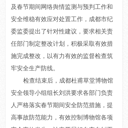
及春节
期间网络舆情监测与预判工作和
安全维稳有效应对处置工作，成都市纪
委监委提出了针对性建议，要求相关责
任部门制定整改计划，积极采取有效措
施完成整改，以有力有效的监督检查筑
牢安全生产防线。
检查
结束后，
成都杜甫草堂博物
馆
安全领导小组
组长刘洪要求各部门负责
人严格落实
春节
期间安全防范措施，提
高事故防范能力，有效控制博物馆各项