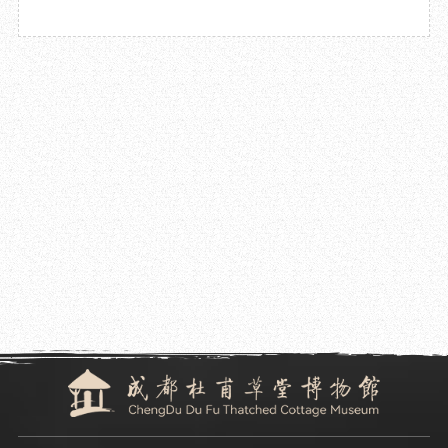
2024.02.08
筑牢安全线，防患于未“燃”——成都杜甫草堂博物馆开展春节前消防应急演练
2024.02.02
成都杜甫草堂博物馆开展春节前牌匾安全专项检查工作