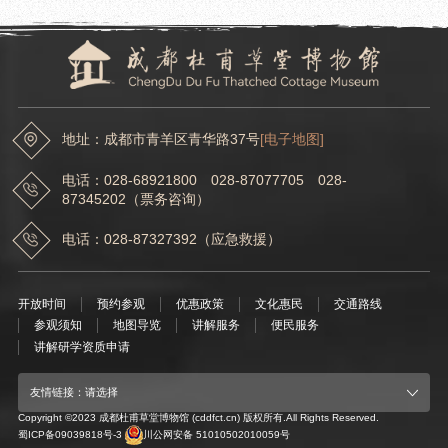
地址：成都市青羊区青华路37号
[电子地图]
电话：028-68921800 028-87077705 028-
87345202（票务咨询）
电话：028-87327392（应急救援）
开放时间
预约参观
优惠政策
文化惠民
交通路线
参观须知
地图导览
讲解服务
便民服务
讲解研学资质申请
友情链接：请选择
Copyright ©2023 成都杜甫草堂博物馆 (cddfct.cn) 版权所有.All Rights Reserved.
蜀ICP备09039818号-3
川公网安备 51010502010059号