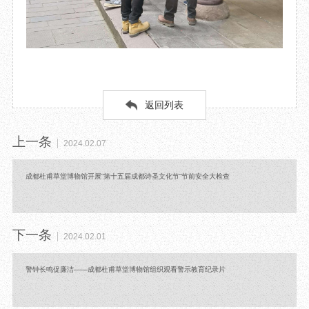
返回列表
上一条
2024.02.07
成都杜甫草堂博物馆开展“第十五届成都诗圣文化节”节前安全大检查
下一条
2024.02.01
警钟长鸣促廉洁——成都杜甫草堂博物馆组织观看警示教育纪录片