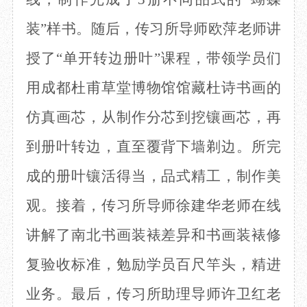
装”样书。随后，传习所导师欧萍老师讲
授了“单开转边册叶”课程，带领学员们
用成都杜甫草堂博物馆馆藏杜诗书画的
仿真画芯，从制作分芯到挖镶画芯，再
到册叶转边，直至覆背下墙剃边。所完
成的册叶镶活得当，品式精工，制作美
观。接着，传习所导师徐建华老师在线
讲解了
南北书画装裱差异和书画装裱修
复验收标准，勉励学员百尺竿头，精进
业务。最后，
传习所助理导师许卫红老