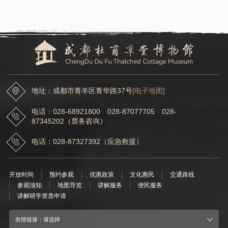
2024.01.09
成都杜甫草堂博物馆信息中心一行前往中国联通四川省分公司参观学习
地址：成都市青羊区青华路37号
[电子地图]
电话：028-68921800 028-87077705 028-
87345202（票务咨询）
电话：028-87327392（应急救援）
开放时间
预约参观
优惠政策
文化惠民
交通路线
参观须知
地图导览
讲解服务
便民服务
讲解研学资质申请
友情链接：请选择