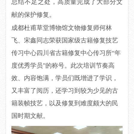
总结不足之处，高质量完成了大部分文
献的保护修复。
成都杜甫草堂博物馆文物修复师何林
飞、宋鑫同志荣获国家级古籍修复技艺
传习中心四川省古籍修复中心传习所
“年
度优秀学员”的称号。此次培训节奏高
效、内容饱满，学员们既增进了学识，
又丰富了阅历，还学习到较为少见的古
籍装帧技艺，以及修复到难度颇大的民
国时期文献。