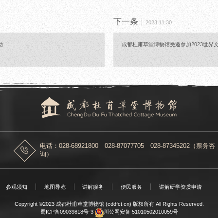
下一条
2023.11.30
动
成都杜甫草堂博物馆受邀参加2023世界
电话：028-68921800 028-87077705 028-87345202（票务咨
询）
参观须知
地图导览
讲解服务
便民服务
讲解研学资质申请
Copyright ©2023 成都杜甫草堂博物馆 (cddfct.cn) 版权所有.All Rights Reserved.
蜀ICP备09039818号-3
川公网安备 51010502010059号