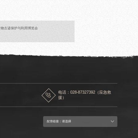
文物古迹保护与利用博览会
电话：028-87327392（应急救
援）
友情链接：请选择