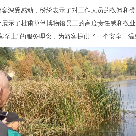
游客
深受感动，纷纷表示了对工作人员的敬佩和赞
分展示了杜甫草堂博物馆员工的高度责任感和敬业
客
至上
”的服务理念，为
游客
提供了一个安全、温