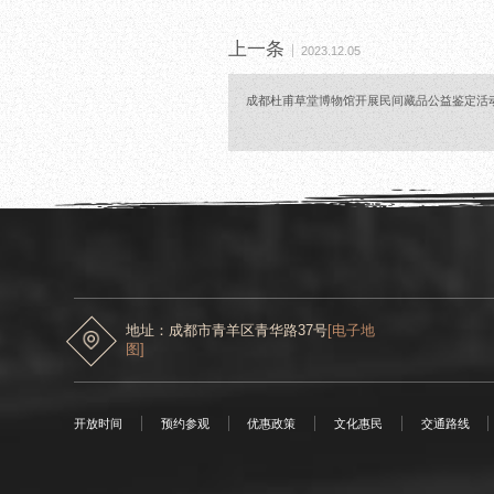
上一条
2023.12.05
成都杜甫草堂博物馆开展民间藏品公益鉴定活
地址：成都市青羊区青华路37号
[电子地
图]
开放时间
预约参观
优惠政策
文化惠民
交通路线