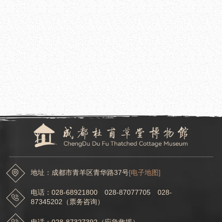
2023.11.30
成都杜甫草堂博物馆受邀参加2023世界文物古迹保护与利用博览会
2023.11.28
成都杜甫草堂博物馆展览申办程序
地址：成都市青羊区青华路37号
[电子地图]
电话：028-68921800 028-87077705 028-
87345202（票务咨询）