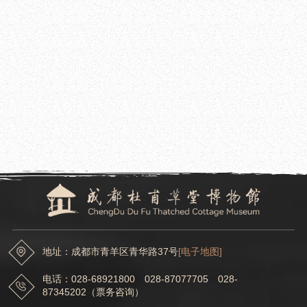
2023.11.16
温 馨 提 示
2023.11.10
“首届草堂中华诗歌论坛”在成都杜甫草堂博物馆举行
地址：成都市青羊区青华路37号
[电子地图]
电话：028-68921800 028-87077705 028-
87345202（票务咨询）