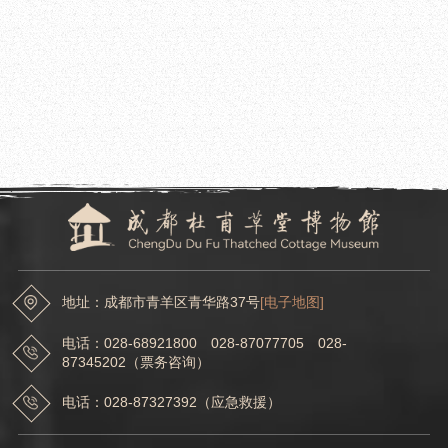
2021.06.16
成都杜甫草堂博物馆举办端午节系列活动
2021.06.10
成都杜甫草堂博物馆举办“诗载童欢”六·一儿童节活动暨草堂校园诗社启动仪式
地址：成都市青羊区青华路37号
[电子地图]
电话：028-68921800 028-87077705 028-
87345202（票务咨询）
电话：028-87327392（应急救援）