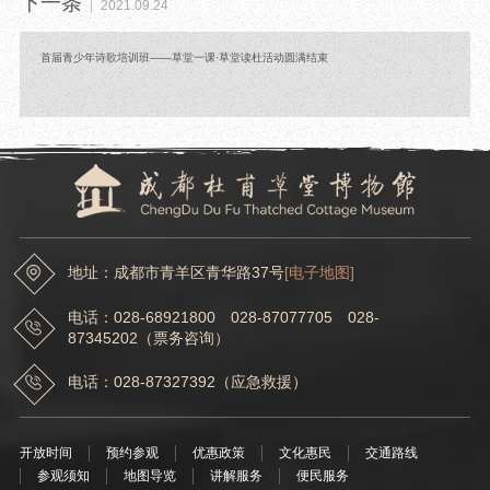
下一条
2021.09.24
首届青少年诗歌培训班——草堂一课·草堂读杜活动圆满结束
地址：成都市青羊区青华路37号
[电子地图]
电话：028-68921800 028-87077705 028-
87345202（票务咨询）
电话：028-87327392（应急救援）
开放时间
预约参观
优惠政策
文化惠民
交通路线
参观须知
地图导览
讲解服务
便民服务