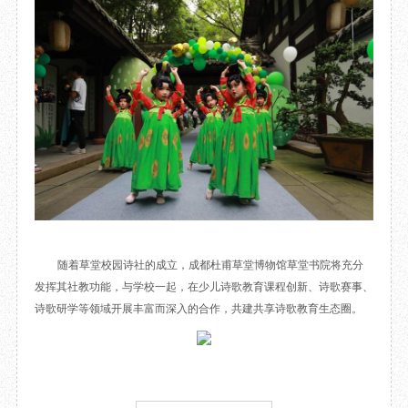
随着草堂校园诗社的成立，成都杜甫草堂博物馆草堂书院将充分
发挥其社教功能，与学校一起，在少儿诗歌教育课程创新、诗歌赛事、
诗歌研学等领域开展丰富而深入的合作，共建共享诗歌教育生态圈。