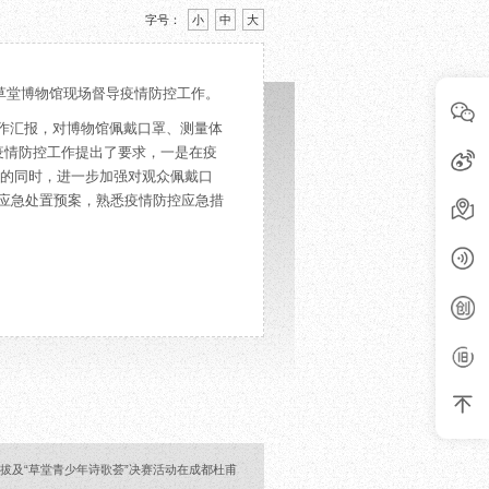
字号：
小
中
大
甫草堂博物馆现场督导疫情防控工作。
作汇报，对博物馆佩戴口罩、测量体
疫情防控工作提出了要求，一是在疫
护的同时，进一步加强对观众佩戴口
应急处置预案，熟悉疫情防控应急措
拔及“草堂青少年诗歌荟”决赛活动在成都杜甫