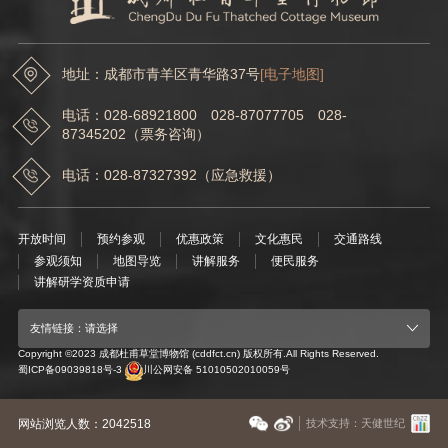
地址：成都市青羊区青华路37号
[电子地图]
电话：028-68921800 028-87077705 028-
87345202（票务咨询）
电话：028-87327392（应急救援）
开放时间
预约参观
优惠政策
文化惠民
交通路线
参观须知
地图导览
讲解服务
便民服务
讲解研学资质申请
友情链接：请选择
Copyright ©2023 成都杜甫草堂博物馆 (cddfct.cn) 版权所有.All Rights Reserved.
蜀ICP备09039818号-3
川公网安备 51010502010059号
网站浏览人数：2042518
技术支持：天健世纪