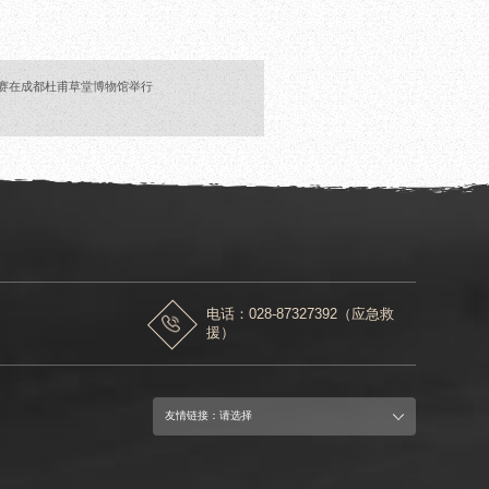
复赛在成都杜甫草堂博物馆举行
电话：028-87327392（应急救
援）
友情链接：请选择