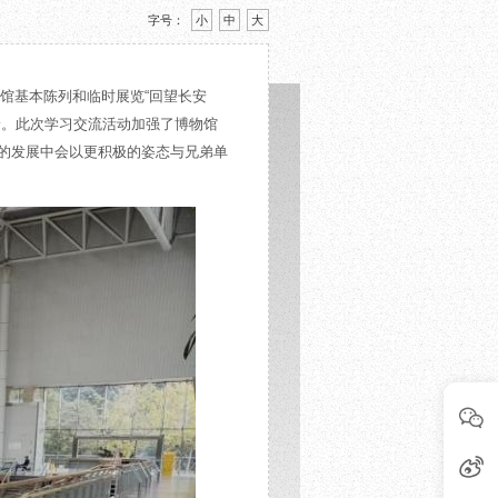
字号：
小
中
大
该馆基本陈列和临时展览“回望长安
论。此次学习交流活动加强了博物馆
的发展中会以更积极的姿态与兄弟单