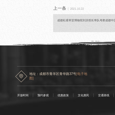
上一条
2021.10.22
成都杜甫草堂博物馆刘洪馆长率队考察成都中
地址：成都市青羊区青华路37号
[电子地
图]
开放时间
预约参观
优惠政策
文化惠民
交通路线