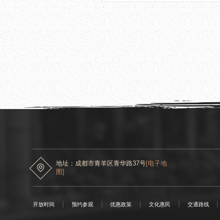
2021.10.09
成都杜甫草堂博物馆顺利完成“十一”黄金周观
地址：成都市青羊区青华路37号
[电子地
图]
开放时间
预约参观
优惠政策
文化惠民
交通路线