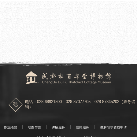
2021.09.29
众接待工作
“花重锦官城——谭昌镕花鸟画展”在成
电话：028-68921800 028-87077705 028-87345202（票务咨
询）
参观须知
地图导览
讲解服务
便民服务
讲解研学资质申请