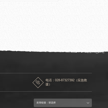
都杜甫草堂博物馆揭幕
电话：028-87327392（应急救
援）
友情链接：请选择