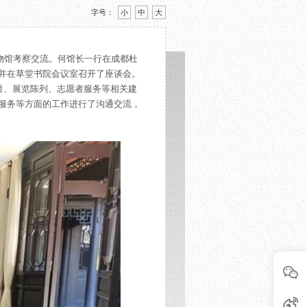
字号：
小
中
大
博物馆考察交流。何馆长一行在成都杜
并在草堂书院会议室召开了座谈会。
目、展览陈列、志愿者服务等相关建
服务等方面的工作进行了沟通交流，