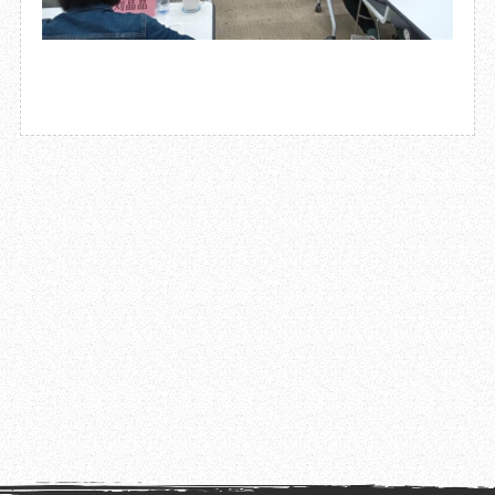
2021.05.27
成都杜甫草堂博物馆2021年第1期“文化名人进草堂系列学术讲座”顺利举办
2021.05.21