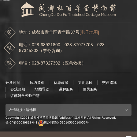
成都杜甫草堂博物馆开展“5·18国际博物馆日及“5·19中国旅游日”系列活动
地址：成都市青羊区青华路37号
[电子地图]
电话：028-68921800 028-87077705 028-
87345202（票务咨询）
电话：028-87327392（应急救援）
开放时间
预约参观
优惠政策
文化惠民
交通路线
参观须知
地图导览
讲解服务
便民服务
讲解研学资质申请
友情链接：请选择
Copyright ©2023 成都杜甫草堂博物馆 (cddfct.cn) 版权所有.All Rights Reserved.
蜀ICP备09039818号-3
川公网安备 51010502010059号