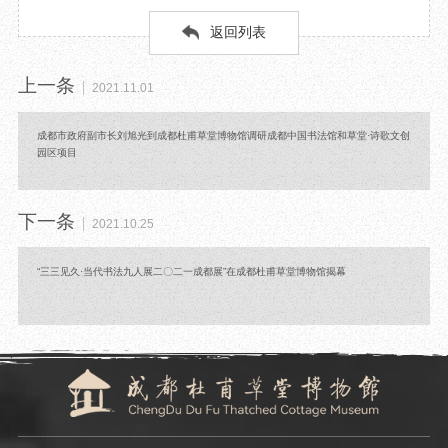
返回列表
上一条
2021.11.01
成都市政府副市长刘旭光到成都杜甫草堂博物馆调研成都中国书法馆和草堂·诗歌文创
园区项目
下一条
2021.10.25
“三三见久·当代书法九人展二〇二一成都展”在成都杜甫草堂博物馆揭幕