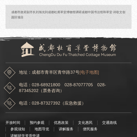
成都市政府副市长刘旭光到成都杜甫草堂博物馆调研成都中国书法馆和草堂·诗歌文创
园区项目
地址：成都市青羊区青华路37号
[电子地图]
电话：028-68921800 028-87077705 028-
87345202（票务咨询）
电话：028-87327392（应急救援）
开放时间
预约参观
优惠政策
文化惠民
交通路线
参观须知
地图导览
讲解服务
便民服务
讲解研学资质申请