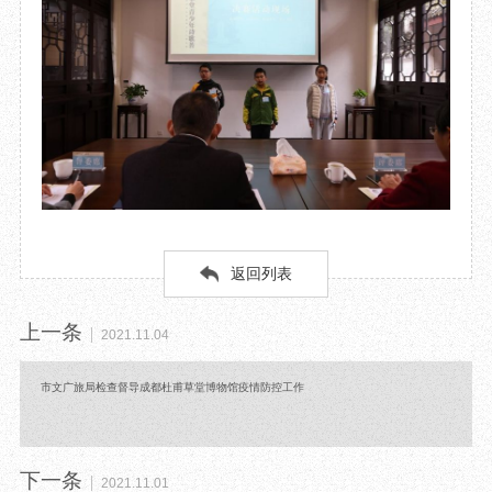
返回列表
上一条
2021.11.04
市文广旅局检查督导成都杜甫草堂博物馆疫情防控工作
下一条
2021.11.01