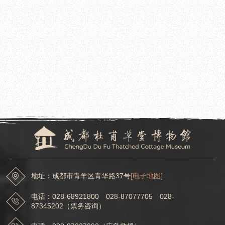
2021.12.15
成都杜甫草堂博物馆完成2021年大树高空安全维护工作
2021.12.13
成都杜甫草堂博物馆开展部分古树名木及高大乔木保护复壮工作
地址：成都市青羊区青华路37号
[电子地图]
电话：028-68921800 028-87077705 028-
87345202（票务咨询）