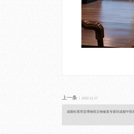
上一条
2022.11.17
成都杜甫草堂博物馆文物修复专家到成都中医