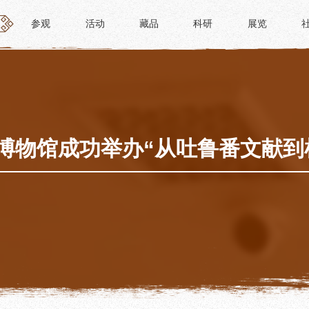
参观
活动
藏品
科研
展览
参观
活动
藏品
科研
展览
活动
藏品
时间
“人日游草堂”系列文化活动
藏品概述
参观
中国传统节庆活动
馆藏精品
政策
诗歌主题活动
藏品修复
博物馆成功举办“从吐鲁番文献到
惠民
其它活动
数字资源
路线
捐赠名录
须知
导览
服务
服务
研学资质申请
文创
景点
教育课程
杜甫草堂文创馆
正门
教育活动
文创精品
大廨