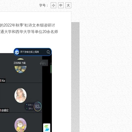
字号：
小
中
大
的2022年秋季“杜诗文本细读研讨
通大学和西华大学等单位20余名师