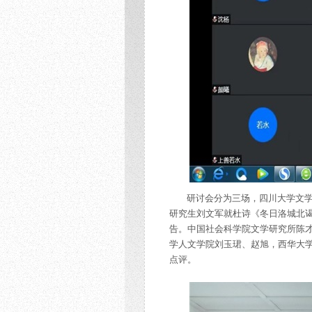
研讨会分为三场，四川大学文
研究生刘文军就杜诗《冬日洛城北
告。中国社会科学院文学研究所陈
学人文学院刘玉珺、赵旭，西华大
点评。