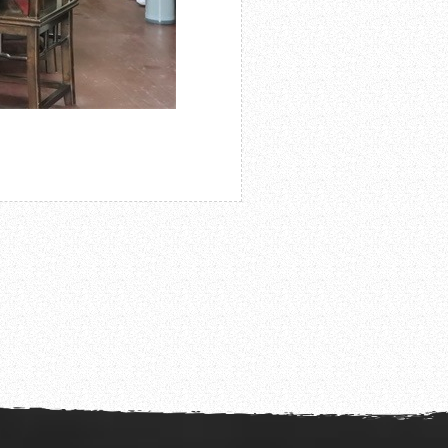
教化主——从接受史视野 重新理解白居易”学术