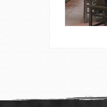
2022.11.01
“金沙讲坛·濯锦系列”专场活动在成都杜甫草