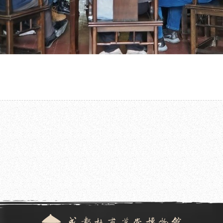
2022.10.26
堂博物馆举办
成都杜甫草堂博物馆成功举办 “重斟广大
讲座