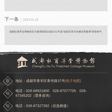
下一条
2023.01.03
成都杜甫草堂博物馆官方微博荣获全国2022年度“创新应用与传播优秀微博”荣誉称号
地址：成都市青羊区青华路37号
[电子地图]
电话：028-68921800 028-87077705 028-
87345202（票务咨询）
电话：028-87327392（应急救援）