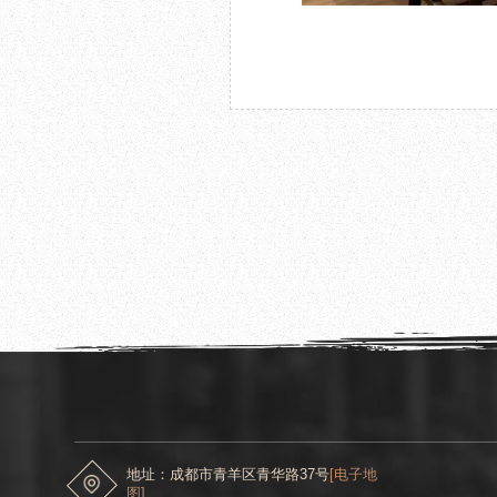
2022.11.08
中共成都市委常委、宣传部部长 陈彦夫一行
地址：成都市青羊区青华路37号
[电子地
图]