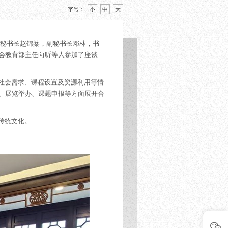
字号：
小
中
大
会秘书长赵锦棻，副秘书长邓林，书
会教育部主任向昕等人参加了座谈
社会需求、课程设置及资源利用等情
、展览举办、课题申报等方面展开合
传统文化。