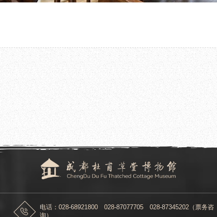
2022.11.08
到成都杜甫草堂博物馆调研
成都杜甫草堂博物馆开展2022年 “草堂
和——我和我的社区”
电话：028-68921800 028-87077705 028-87345202（票务咨
询）