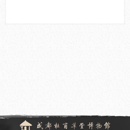
2022.12.05
成都杜甫草堂博物馆研学项目入选全国文博社教百强案例
2022.12.05
成都杜甫草堂博物馆完成南门路面维修工作