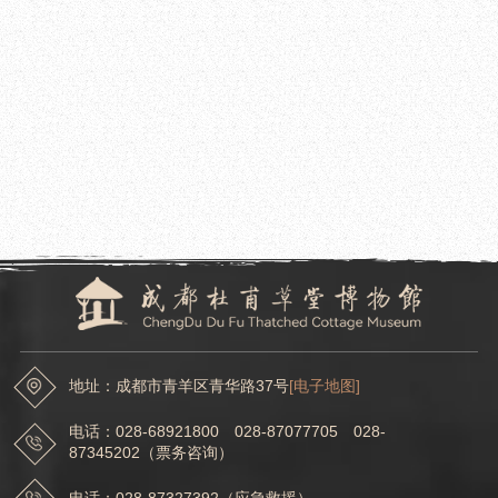
2022.03.22
成都杜甫草堂博物馆召开草堂校园诗社成员单位首次会议
2022.03.22
成都杜甫草堂博物馆内控信息系统上线试运行
地址：成都市青羊区青华路37号
[电子地图]
电话：028-68921800 028-87077705 028-
87345202（票务咨询）
电话：028-87327392（应急救援）