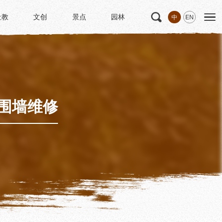
社教
文创
景点
园林
中
EN
社教
文创
景点
园林
文
科研
专家学者
科研项目
研究成果
围墙维修
博士后创新实践基地
中华诗歌研究院
《杜甫研究学刊》
学术活动
学术团体
园林
浣花园林区