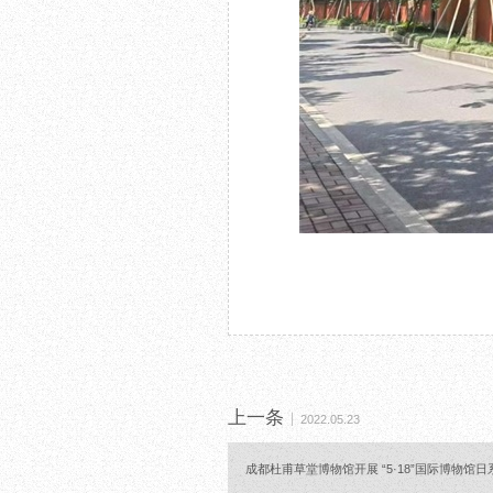
上一条
2022.05.23
成都杜甫草堂博物馆开展 “5·18”国际博物馆