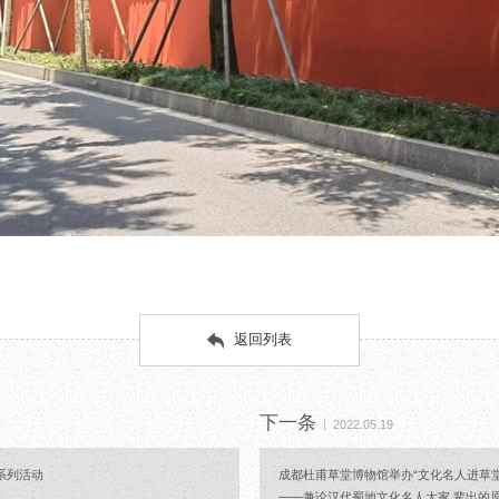
返回列表
下一条
2022.05.19
日系列活动
成都杜甫草堂博物馆举办“文化名人进草堂
——兼论汉代蜀地文化名人大家 辈出的原