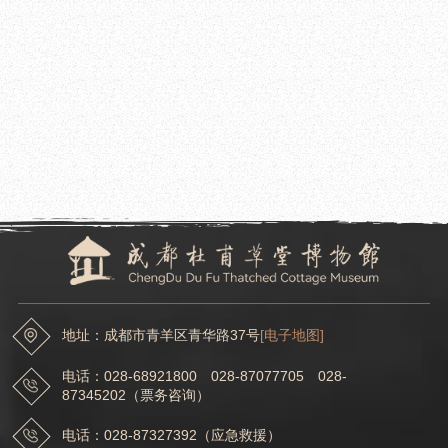
2023.06.09
成都杜甫草堂博物馆参加第二届全国文化创意产品推介活动终评会暨新时代博物馆文
创研讨交流会
2023.06.06
成都杜甫草堂博物馆举办2023年第三届杜甫草堂李杜诗歌儿童节系列活动
地址：成都市青羊区青华路37号
[电子地图]
电话：028-68921800 028-87077705 028-
87345202（票务咨询）
电话：028-87327392（应急救援）